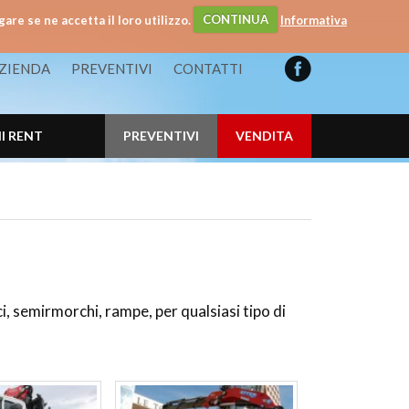
gare se ne accetta il loro utilizzo.
CONTINUA
Informativa
ZIENDA
PREVENTIVI
CONTATTI
I RENT
PREVENTIVI
VENDITA
ici, semirmorchi, rampe, per qualsiasi tipo di