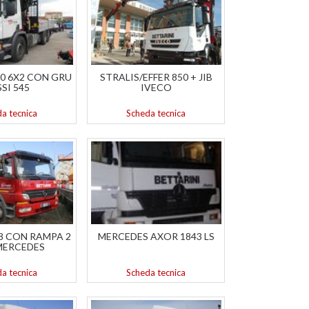
0 6X2 CON GRU
STRALIS/EFFER 850 + JIB
SSI 545
IVECO
a tecnica
Scheda tecnica
8 CON RAMPA 2
MERCEDES AXOR 1843 LS
MERCEDES
a tecnica
Scheda tecnica