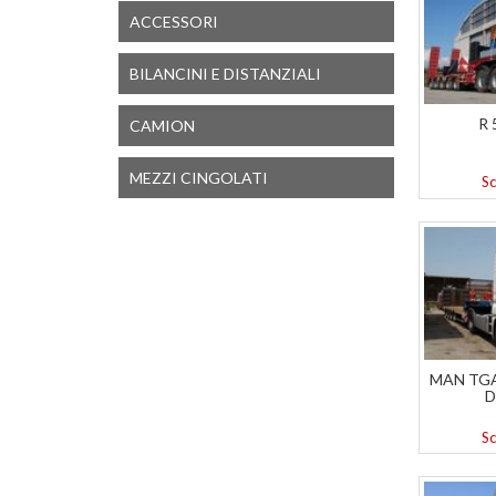
ACCESSORI
BILANCINI E DISTANZIALI
R 
CAMION
MEZZI CINGOLATI
Sc
MAN TGA
D
Sc