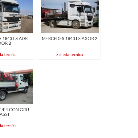
 1843 LS ADR
MERCEDES 1843 LS AXOR 2
XOR B
a tecnica
Scheda tecnica
C/E4 CON GRÙ
FASSI
a tecnica