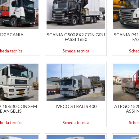
520 SCANIA
SCANIA G500 8X2 CON GRU
SCANIA P41
FASSI 1650
FA
heda tecnica
Scheda tecnica
Sched
 18-530 CON SEM
IVECO STRALIS 400
ATEGO 152
E ANGELIS
ASSI 
heda tecnica
Scheda tecnica
Sched